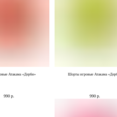
овые Атакама «Дерби»
Шорты игровые Атакама «Дер
легкие и дышащие, никаких
Шорты "Дерби" легкие и дышащие,
ний и дискомфорта
прилипаний и дискомфорта
990
р.
990
р.