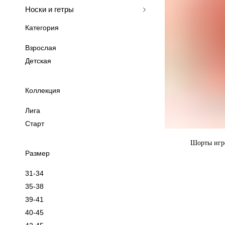
Носки и гетры
Категория
Взрослая
Детская
Коллекция
Лига
Старт
Шорты игр
Размер
Шорты "Дерби" 
прилипа
31-34
35-38
39-41
40-45