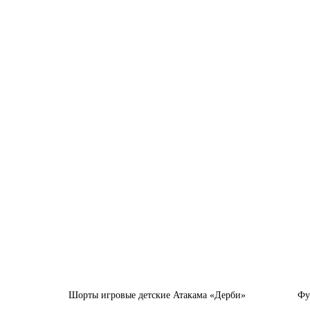
Шорты игровые детские Атакама «Дерби»
Фу