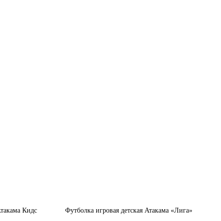
Атакама Кидс
Футболка игровая детская Атакама «Лига»