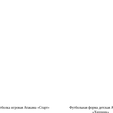
тболка игровая Атакама «Старт»
Футбольная форма детская 
«Хищник»